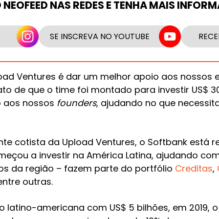
O NEOFEED NAS REDES E TENHA MAIS INFOR
SE INSCREVA NO YOUTUBE
RECE
load Ventures é dar um melhor apoio aos nossos
to de que o time foi montado para investir US$ 3
o aos nossos
founders
, ajudando no que necessita
te cotista da Upload Ventures, o Softbank está 
eçou a investir na América Latina, ajudando com
ios da região – fazem parte do portfólio
Creditas
,
 entre outras.
 latino-americana com US$ 5 bilhões, em 2019, 