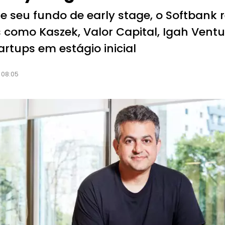
de seu fundo de early stage, o Softbank 
 como Kaszek, Valor Capital, Igah Ventu
tups em estágio inicial
08:05