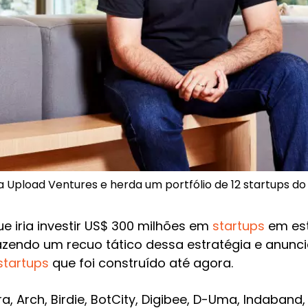
a Upload Ventures e herda um portfólio de 12 startups d
e iria investir US$ 300 milhões em
startups
em est
azendo um recuo tático dessa estratégia e anunc
startups
que foi construído até agora.
, Arch, Birdie, BotCity, Digibee, D-Uma, Indaband, 