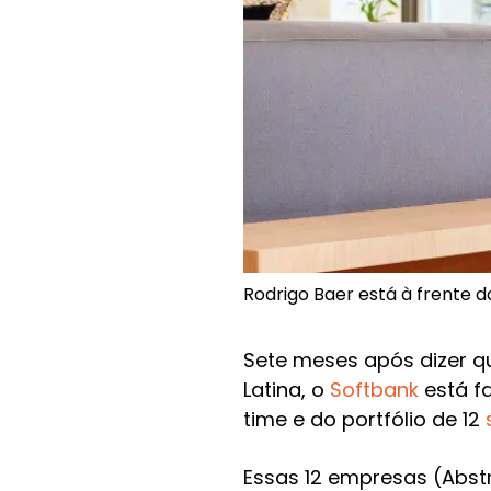
Rodrigo Baer está à frente d
Sete meses após dizer qu
Latina, o
Softbank
está f
time e do portfólio de 12
Essas 12 empresas (Abstra