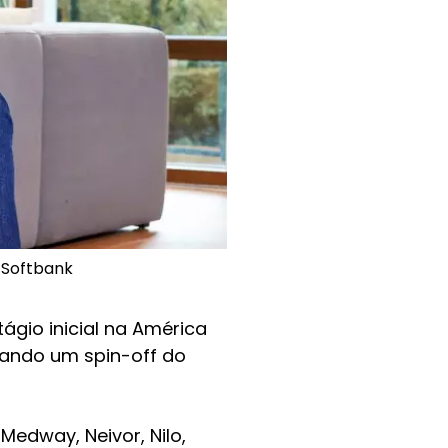
o Softbank
ágio inicial na América
iando um spin-off do
Medway, Neivor, Nilo,