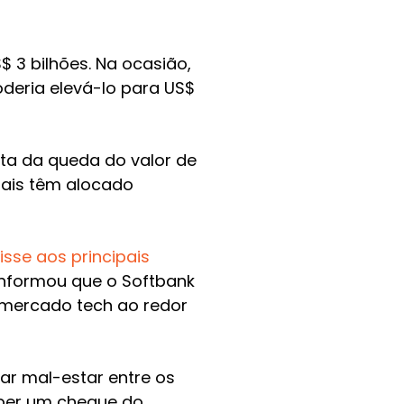
 3 bilhões. Na ocasião,
oderia elevá-lo para US$
ta da queda do valor de
mais têm alocado
isse aos principais
informou que o Softbank
 mercado tech ao redor
ar mal-estar entre os
eber um cheque do