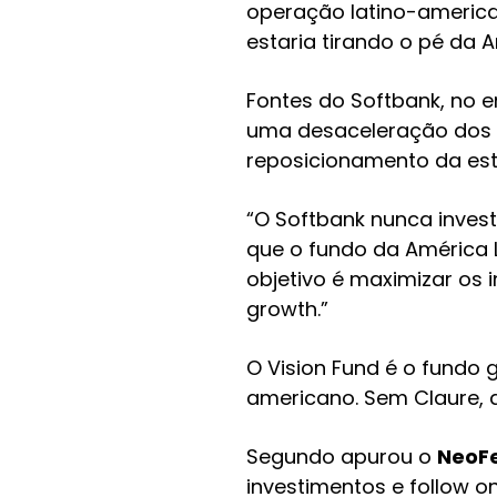
operação latino-american
estaria tirando o pé da A
Fontes do Softbank, no 
uma desaceleração dos i
reposicionamento da estr
“O Softbank nunca invest
que o fundo da América La
objetivo é maximizar os 
growth.”
O Vision Fund é o fundo 
americano. Sem Claure, q
Segundo apurou o
NeoF
investimentos e follow o