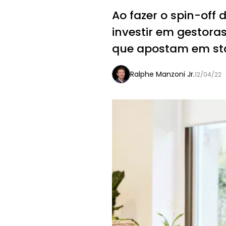
Ao fazer o spin-off 
investir em gestoras
que apostam em star
Ralphe Manzoni Jr.
12/04/22