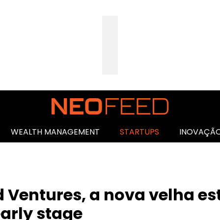
WEALTH MANAGEMENT
STARTUPS
INOVAÇÃ
Ventures, a nova velha es
arly stage