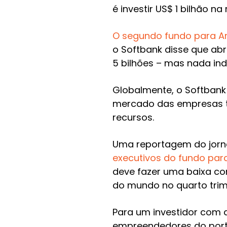
é investir US$ 1 bilhão na
O segundo fundo para Am
o Softbank disse que abr
5 bilhões – mas nada ind
Globalmente, o Softbank
mercado das empresas te
recursos.
Uma reportagem do jorna
executivos do fundo par
deve fazer uma baixa co
do mundo no quarto trim
Para um investidor com
empreendedores do portf