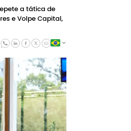
repete a tática de
res e Volpe Capital,