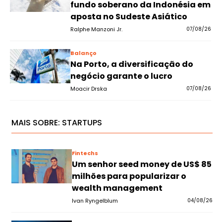
fundo soberano da Indonésia em
aposta no Sudeste Asiático
Ralphe Manzoni Jr.
07/08/26
Balanço
Na Porto, a diversificação do
negócio garante o lucro
Moacir Drska
07/08/26
MAIS SOBRE:
STARTUPS
Fintechs
Um senhor seed money de US$ 85
milhões para popularizar o
wealth management
Ivan Ryngelblum
04/08/26