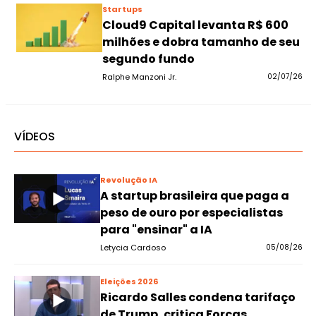
Startups
Cloud9 Capital levanta R$ 600
milhões e dobra tamanho de seu
segundo fundo
Ralphe Manzoni Jr.
02/07/26
VÍDEOS
Revolução IA
A startup brasileira que paga a
peso de ouro por especialistas
para "ensinar" a IA
Letycia Cardoso
05/08/26
Eleições 2026
Ricardo Salles condena tarifaço
de Trump, critica Forças