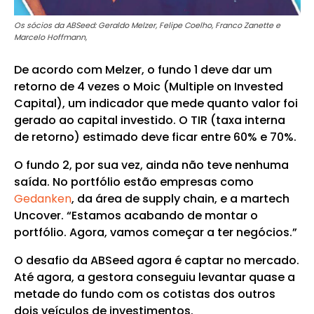
Os sócios da ABSeed: Geraldo Melzer, Felipe Coelho, Franco Zanette e
Marcelo Hoffmann,
De acordo com Melzer, o fundo 1 deve dar um
retorno de 4 vezes o Moic (Multiple on Invested
Capital), um indicador que mede quanto valor foi
gerado ao capital investido. O TIR (taxa interna
de retorno) estimado deve ficar entre 60% e 70%.
O fundo 2, por sua vez, ainda não teve nenhuma
saída. No portfólio estão empresas como
Gedanken
, da área de supply chain, e a martech
Uncover. “Estamos acabando de montar o
portfólio. Agora, vamos começar a ter negócios.”
O desafio da ABSeed agora é captar no mercado.
Até agora, a gestora conseguiu levantar quase a
metade do fundo com os cotistas dos outros
dois veículos de investimentos.