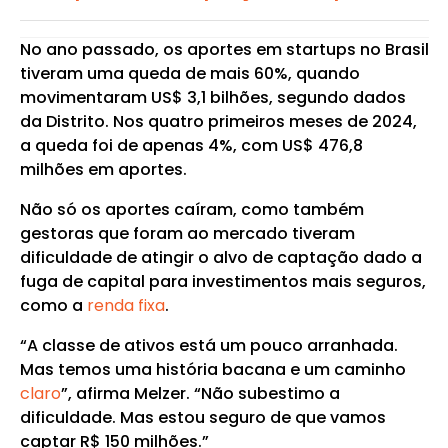
No ano passado, os aportes em startups no Brasil
tiveram uma queda de mais 60%, quando
movimentaram US$ 3,1 bilhões, segundo dados
da Distrito. Nos quatro primeiros meses de 2024,
a queda foi de apenas 4%, com US$ 476,8
milhões em aportes.
Não só os aportes caíram, como também
gestoras que foram ao mercado tiveram
dificuldade de atingir o alvo de captação dado a
fuga de capital para investimentos mais seguros,
como a
renda fixa
.
“A classe de ativos está um pouco arranhada.
Mas temos uma história bacana e um caminho
claro
”, afirma Melzer. “Não subestimo a
dificuldade. Mas estou seguro de que vamos
captar R$ 150 milhões.”