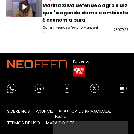
Marina Silva defende o agro e diz
que "a agenda do meio ambiente
é economia pura"
Carla Jimenez e Ralphe Manzoni
23/07/26
Jr.
Parceiro:
SOBRE NÓS
ANUNCIE
POLÍTICA DE PRIVACIDADE
Fechar
TERMOS DE USO
MAPA DO SITE