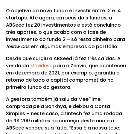
O objetivo do novo fundo é investir entre 12 e 14
startups. Até agora, em seus dois fundos, a
ABSeed fez 20 investimentos e está concluindo
três aportes, o que acaba com a fase de
investimento do fundo 2 – só resta dinheiro para
follow ons
em algumas empresas do portfólio.
Desde que surgiu a ABSeed já fez três saídas. A
venda da
Movidesk
para a Zenvia, que aconteceu
em dezembro de 2021, por exemplo, garantiu o
retorno de todo o capital comprometido no
primeiro fundo da gestora.
A gestora também já saiu da MeeTime,
comprada pela Sankhya, e deixou a Conta
Simples – neste caso, a fintech fez uma rodada
de R$ 200 milhões no começo deste ano e a
ABSeed vendeu sua fatia. “Essa é a nossa tese: