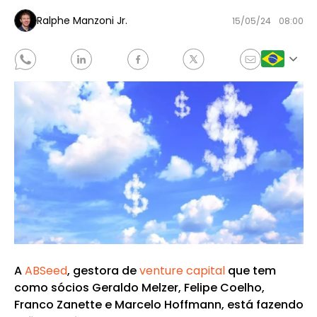
Ralphe Manzoni Jr.
15/05/24
08:00
A
ABSeed
, gestora de
venture capital
que tem
como sócios Geraldo Melzer, Felipe Coelho,
Franco Zanette e Marcelo Hoffmann, está fazendo