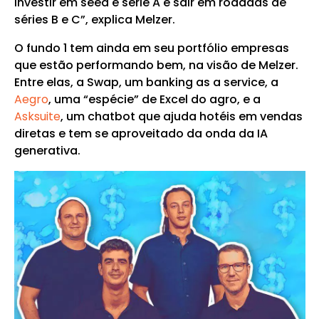
investir em seed e série A e sair em rodadas de
séries B e C”, explica Melzer.
O fundo 1 tem ainda em seu portfólio empresas
que estão performando bem, na visão de Melzer.
Entre elas, a Swap, um banking as a service, a
Aegro
, uma “espécie” de Excel do agro, e a
Asksuite
, um chatbot que ajuda hotéis em vendas
diretas e tem se aproveitado da onda da IA
generativa.