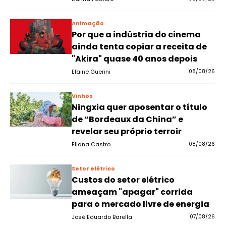
Animação
Por que a indústria do cinema
ainda tenta copiar a receita de
"Akira" quase 40 anos depois
Elaine Guerini
08/08/26
Vinhos
Ningxia quer aposentar o título
de “Bordeaux da China” e
revelar seu próprio terroir
Eliana Castro
08/08/26
Setor elétrico
Custos do setor elétrico
ameaçam "apagar" corrida
para o mercado livre de energia
José Eduardo Barella
07/08/26