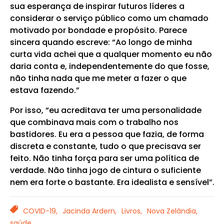
sua esperança de inspirar futuros líderes a
considerar o serviço público como um chamado
motivado por bondade e propósito. Parece
sincera quando escreve: “Ao longo de minha
curta vida achei que a qualquer momento eu não
daria conta e, independentemente do que fosse,
não tinha nada que me meter a fazer o que
estava fazendo.”
Por isso, “eu acreditava ter uma personalidade
que combinava mais com o trabalho nos
bastidores. Eu era a pessoa que fazia, de forma
discreta e constante, tudo o que precisava ser
feito. Não tinha força para ser uma política de
verdade. Não tinha jogo de cintura o suficiente
nem era forte o bastante. Era idealista e sensível”.
TAGS
COVID-19,
Jacinda Ardern,
Livros,
Nova Zelândia,
saúde