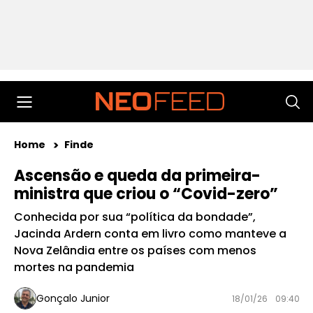
Home
Finde
Ascensão e queda da primeira-
ministra que criou o “Covid-zero”
Conhecida por sua “política da bondade”,
Jacinda Ardern conta em livro como manteve a
Nova Zelândia entre os países com menos
mortes na pandemia
Gonçalo Junior
18/01/26
09:40