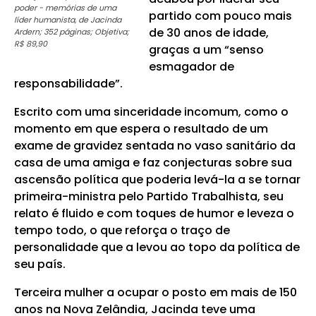
poder - memórias de uma
partido com pouco mais
líder humanista, de Jacinda
de 30 anos de idade,
Ardern; 352 páginas; Objetiva;
R$ 89,90
graças a um “senso
esmagador de
responsabilidade”.
Escrito com uma sinceridade incomum, como o
momento em que espera o resultado de um
exame de gravidez sentada no vaso sanitário da
casa de uma amiga e faz conjecturas sobre sua
ascensão política que poderia levá-la a se tornar
primeira-ministra pelo Partido Trabalhista, seu
relato é fluido e com toques de humor e leveza o
tempo todo, o que reforça o traço de
personalidade que a levou ao topo da política de
seu país.
Terceira mulher a ocupar o posto em mais de 150
anos na Nova Zelândia, Jacinda teve uma