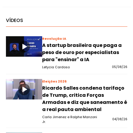
VÍDEOS
Revolução IA
A startup brasileira que paga a
peso de ouro por especialistas
para "ensinar" a IA
Letycia Cardoso
05/08/26
Eleições 2026
Ricardo Salles condena tarifaço
de Trump, critica Forças
Armadas e diz que saneamento é
a real pauta ambiental
Carla Jimenez e Ralphe Manzoni
04/08/26
Jr.