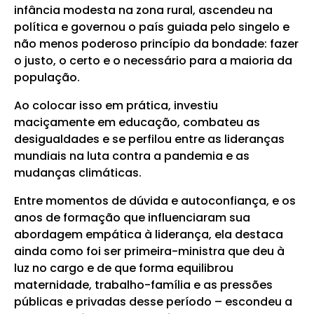
infância modesta na zona rural, ascendeu na
política e governou o país guiada pelo singelo e
não menos poderoso princípio da bondade: fazer
o justo, o certo e o necessário para a maioria da
população.
Ao colocar isso em prática, investiu
maciçamente em educação, combateu as
desigualdades e se perfilou entre as lideranças
mundiais na luta contra a pandemia e as
mudanças climáticas.
Entre momentos de dúvida e autoconfiança, e os
anos de formação que influenciaram sua
abordagem empática à liderança, ela destaca
ainda como foi ser primeira-ministra que deu à
luz no cargo e de que forma equilibrou
maternidade, trabalho-família e as pressões
públicas e privadas desse período – escondeu a