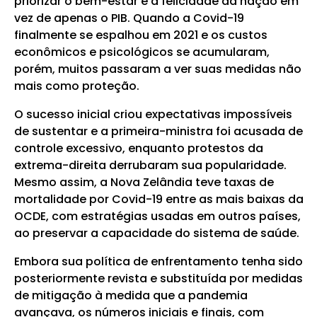
priorizar o bem-estar e a felicidade da nação em
vez de apenas o PIB. Quando a Covid-19
finalmente se espalhou em 2021 e os custos
econômicos e psicológicos se acumularam,
porém, muitos passaram a ver suas medidas não
mais como proteção.
O sucesso inicial criou expectativas impossíveis
de sustentar e a primeira-ministra foi acusada de
controle excessivo, enquanto protestos da
extrema-direita derrubaram sua popularidade.
Mesmo assim, a Nova Zelândia teve taxas de
mortalidade por Covid-19 entre as mais baixas da
OCDE, com estratégias usadas em outros países,
ao preservar a capacidade do sistema de saúde.
Embora sua política de enfrentamento tenha sido
posteriormente revista e substituída por medidas
de mitigação à medida que a pandemia
avançava, os números iniciais e finais, com