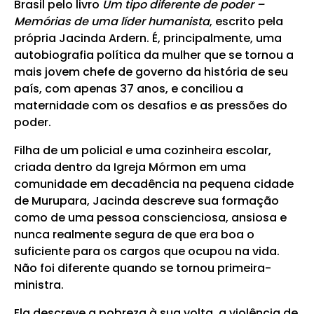
Brasil pelo livro
Um tipo diferente de poder –
Memórias de uma líder humanista
, escrito pela
própria Jacinda Ardern. É, principalmente, uma
autobiografia política da mulher que se tornou a
mais jovem chefe de governo da história de seu
país, com apenas 37 anos, e conciliou a
maternidade com os desafios e as pressões do
poder.
Filha de um policial e uma cozinheira escolar,
criada dentro da Igreja Mórmon em uma
comunidade em decadência na pequena cidade
de Murupara, Jacinda descreve sua formação
como de uma pessoa conscienciosa, ansiosa e
nunca realmente segura de que era boa o
suficiente para os cargos que ocupou na vida.
Não foi diferente quando se tornou primeira-
ministra.
Ela descreve a pobreza à sua volta, a violência de