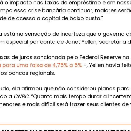
erá o impacto nas taxas de empréstimo e em noss
mpo essa crise bancária continuar, maiores ser
e de acesso a capital de baixo custo."
 está na sensação de incerteza que o governo d
especial por conta de Janet Yellen, secretária 
as de juros sancionada pelo Federal Reserve na 
a para uma faixa de 4,75% a 5%
–, Yellen havia fe
os bancos regionais.
udo, ela afirmou que não considerou planos para 
ndo a
CNBC
. “Quanto mais tempo durar a incerte
nores e mais difícil será trazer seus clientes de