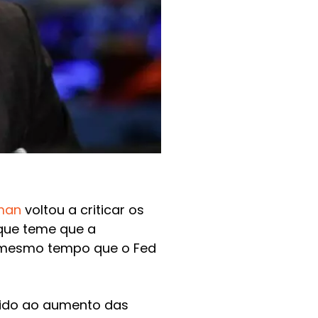
kman
voltou a criticar os
 que teme que a
 mesmo tempo que o Fed
vido ao aumento das