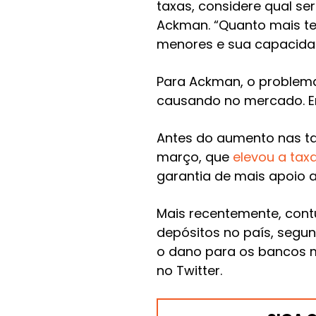
taxas, considere qual s
Ackman. “Quanto mais te
menores e sua capacidad
Para Ackman, o problema
causando no mercado. Em 
Antes do aumento nas tax
março, que
elevou a tax
garantia de mais apoio a
Mais recentemente, cont
depósitos no país, segu
o dano para os bancos me
no Twitter.