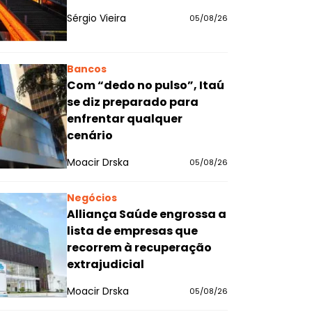
Sérgio Vieira
05/08/26
Bancos
Com “dedo no pulso”, Itaú
se diz preparado para
enfrentar qualquer
cenário
Moacir Drska
05/08/26
Negócios
Alliança Saúde engrossa a
lista de empresas que
recorrem à recuperação
extrajudicial
Moacir Drska
05/08/26