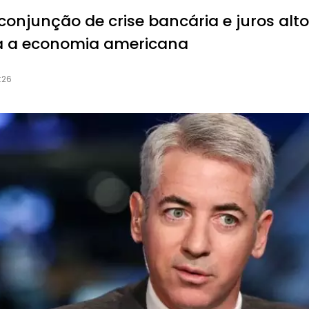
conjunção de crise bancária e juros alto
a a economia americana
:26