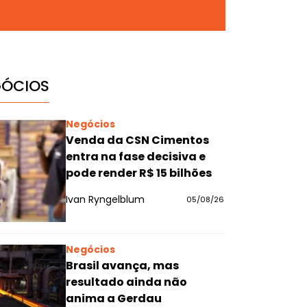
GÓCIOS
Negócios
Venda da CSN Cimentos
entra na fase decisiva e
pode render R$ 15 bilhões
Ivan Ryngelblum
05/08/26
Negócios
Brasil avança, mas
resultado ainda não
anima a Gerdau