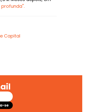
 profunda".
e Capital
ail