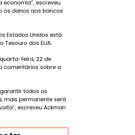
a economia”, escreveu
ão os danos aos bancos
os Estados Unidos está
do Tesouro dos EUA.
quarta-feira, 22 de
ito comentários sobre a
garantir todos os
za, mais permanente será
 volta”, escreveu Ackman