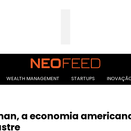
WEALTH MANAGEMENT
STARTUPS
INOVAÇÃ
kman, a economia america
stre