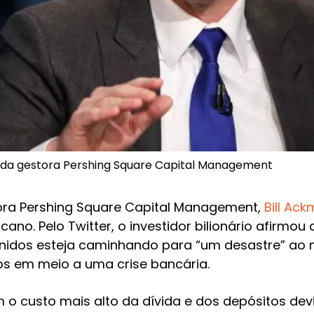
r da gestora Pershing Square Capital Management
ora Pershing Square Capital Management,
Bill Ac
ano. Pelo Twitter, o investidor bilionário afirmou
nidos esteja caminhando para “um desastre” ao
os em meio a uma crise bancária.
 custo mais alto da dívida e dos depósitos de