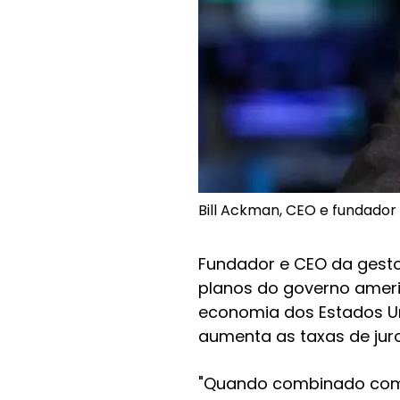
Bill Ackman, CEO e fundado
Fundador e CEO da gest
planos do governo americ
economia dos Estados U
aumenta as taxas de jur
"Quando combinado com o