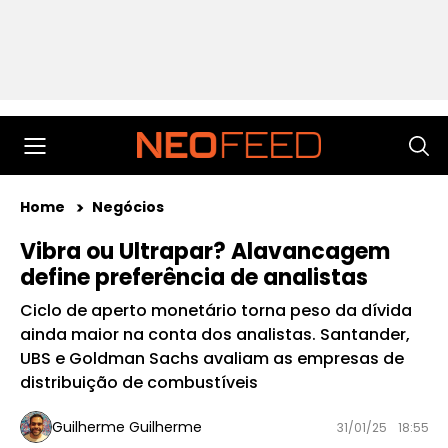
Home
Negócios
Vibra ou Ultrapar? Alavancagem
define preferência de analistas
Ciclo de aperto monetário torna peso da dívida
ainda maior na conta dos analistas. Santander,
UBS e Goldman Sachs avaliam as empresas de
distribuição de combustíveis
Guilherme Guilherme
31/01/25
18:55