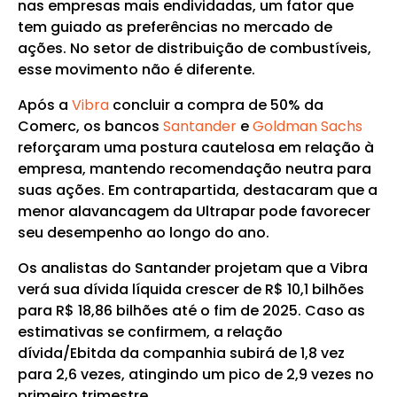
nas empresas mais endividadas, um fator que
tem guiado as preferências no mercado de
ações. No setor de distribuição de combustíveis,
esse movimento não é diferente.
Após a
Vibra
concluir a compra de 50% da
Comerc, os bancos
Santander
e
Goldman Sachs
reforçaram uma postura cautelosa em relação à
empresa, mantendo recomendação neutra para
suas ações. Em contrapartida, destacaram que a
menor alavancagem da Ultrapar pode favorecer
seu desempenho ao longo do ano.
Os analistas do Santander projetam que a Vibra
verá sua dívida líquida crescer de R$ 10,1 bilhões
para R$ 18,86 bilhões até o fim de 2025. Caso as
estimativas se confirmem, a relação
dívida/Ebitda da companhia subirá de 1,8 vez
para 2,6 vezes, atingindo um pico de 2,9 vezes no
primeiro trimestre.