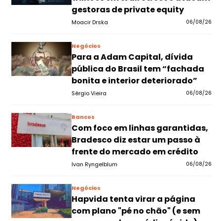
gestoras de private equity
Moacir Drska
06/08/26
Negócios
Para a Adam Capital, dívida
pública do Brasil tem “fachada
bonita e interior deteriorado”
Sérgio Vieira
06/08/26
Bancos
Com foco em linhas garantidas,
Bradesco diz estar um passo à
frente do mercado em crédito
Ivan Ryngelblum
06/08/26
Negócios
Hapvida tenta virar a página
com plano "pé no chão" (e sem