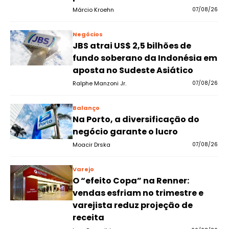
Márcio Kroehn
07/08/26
Negócios
JBS atrai US$ 2,5 bilhões de
fundo soberano da Indonésia em
aposta no Sudeste Asiático
Ralphe Manzoni Jr.
07/08/26
Balanço
Na Porto, a diversificação do
negócio garante o lucro
Moacir Drska
07/08/26
Varejo
O “efeito Copa” na Renner:
vendas esfriam no trimestre e
varejista reduz projeção de
receita