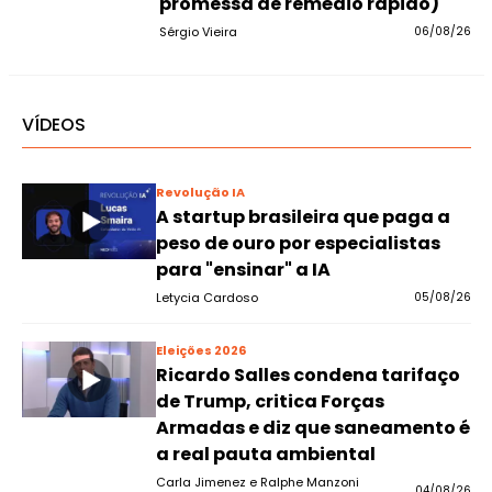
promessa de remédio rápido)
Sérgio Vieira
06/08/26
VÍDEOS
Revolução IA
A startup brasileira que paga a
peso de ouro por especialistas
para "ensinar" a IA
Letycia Cardoso
05/08/26
Eleições 2026
Ricardo Salles condena tarifaço
de Trump, critica Forças
Armadas e diz que saneamento é
a real pauta ambiental
Carla Jimenez e Ralphe Manzoni
04/08/26