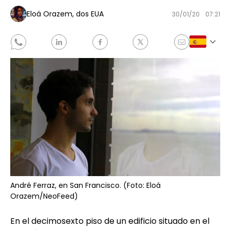
Eloá Orazem, dos EUA
30/01/20
07:21
André Ferraz, en San Francisco. (Foto: Eloá
Orazem/NeoFeed)
En el decimosexto piso de un edificio situado en el