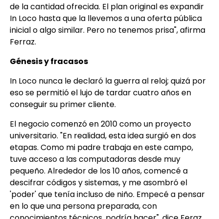
de la cantidad ofrecida. El plan original es expandir
In Loco hasta que la llevemos a una oferta pública
inicial o algo similar. Pero no tenemos prisa", afirma
Ferraz.
Génesis y fracasos
In Loco nunca le declaró la guerra al reloj; quizá por
eso se permitió el lujo de tardar cuatro años en
conseguir su primer cliente.
El negocio comenzó en 2010 como un proyecto
universitario.
"En realidad, esta idea surgió en dos
etapas. Como mi padre trabaja en este campo,
tuve acceso a las computadoras desde muy
pequeño. Alrededor de los 10 años, comencé a
descifrar códigos y sistemas, y me asombró el
'poder' que tenía incluso de niño. Empecé a pensar
en lo que una persona preparada, con
conocimientos técnicos, podría hacer", dice Feraz.