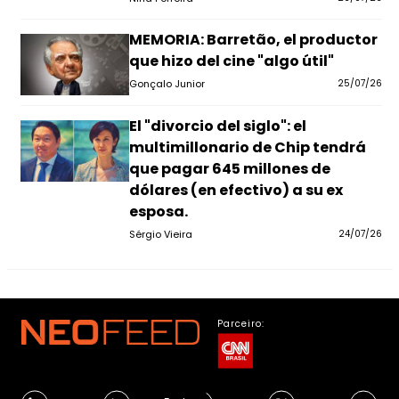
MEMORIA: Barretão, el productor
que hizo del cine "algo útil"
Gonçalo Junior
25/07/26
El "divorcio del siglo": el
multimillonario de Chip tendrá
que pagar 645 millones de
dólares (en efectivo) a su ex
esposa.
Sérgio Vieira
24/07/26
Parceiro: