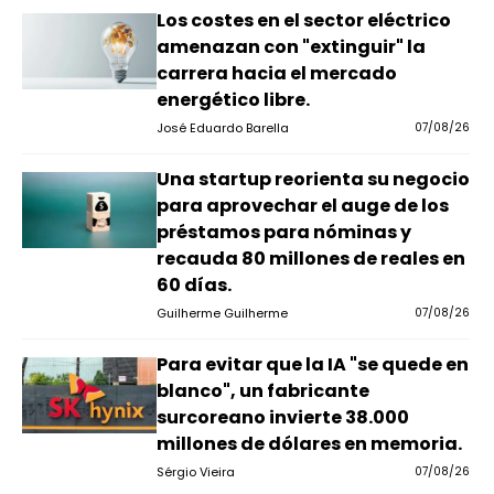
Los costes en el sector eléctrico
amenazan con "extinguir" la
carrera hacia el mercado
energético libre.
José Eduardo Barella
07/08/26
Una startup reorienta su negocio
para aprovechar el auge de los
préstamos para nóminas y
recauda 80 millones de reales en
60 días.
Guilherme Guilherme
07/08/26
Para evitar que la IA "se quede en
blanco", un fabricante
surcoreano invierte 38.000
millones de dólares en memoria.
Sérgio Vieira
07/08/26