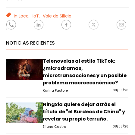
TAGS
In Loco,
IoT,
Vale do Silício
NOTICIAS RECIENTES
Telenovelas al estilo TikTok:
¿microdramas,
microtransacciones y un posible
problema macroeconómico?
Karina Pastore
08/08/26
Ningxia quiere dejar atrás el
título de "el Burdeos de China" y
revelar su propio terruño.
Eliana Castro
08/08/26