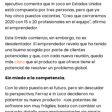
ejecutivo comenta que In Loco en Estados Unidos
está compuesta por tres personas, pero que ya
hay cinco puestos vacantes. "Creo que cerraremos
2020 con 15 o 20 profesionales en el equipo", afirma
el emprendedor.
Este tímido comienzo, sin embargo, no es
desalentador. El emprendedor revela que ha tenido
una buena acogida por parte de clientes
potenciales y que, con cada nueva reunión, queda
más
claro
que el producto que ofrece tiene el
potencial de resolver un problema global.
Sin miedo a la competencia.
Con la vista puesta en el futuro, pero sin descuidar
la perspectiva, Ferraz e In Loco decidieron no
patentar su nuevo producto
. «Las patentes de
software son muy frágiles; basta con cambiar un
pequeño detalle para implementarlas sin ningún