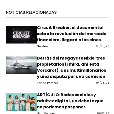
NOTICIAS RELACIONADAS
Circuit Breaker, el documental
sobre la revolución del mercado
financiero, llegará a los cines.
NeoFeed
05/08/26
Detrás del megayate Nixie: tres
propietarios (¡mira, ahí está
Vorcaro!), dos multimillonarios
y una disputa por una comisión.
Karina Pastore
04/08/26
ARTÍCULO: Redes sociales y
adultez digital, un debate que
no podemos posponer.
Nina Ferreira
26/07/26