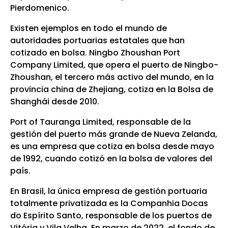
Pierdomenico.
Existen ejemplos en todo el mundo de
autoridades portuarias estatales que han
cotizado en bolsa. Ningbo Zhoushan Port
Company Limited, que opera el puerto de Ningbo-
Zhoushan, el tercero más activo del mundo, en la
provincia china de Zhejiang, cotiza en la Bolsa de
Shanghái desde 2010.
Port of Tauranga Limited, responsable de la
gestión del puerto más grande de Nueva Zelanda,
es una empresa que cotiza en bolsa desde mayo
de 1992, cuando cotizó en la bolsa de valores del
país.
En Brasil, la única empresa de gestión portuaria
totalmente privatizada es la Companhia Docas
do Espírito Santo, responsable de los puertos de
Vitória y Vila Velha. En marzo de 2022, el fondo de