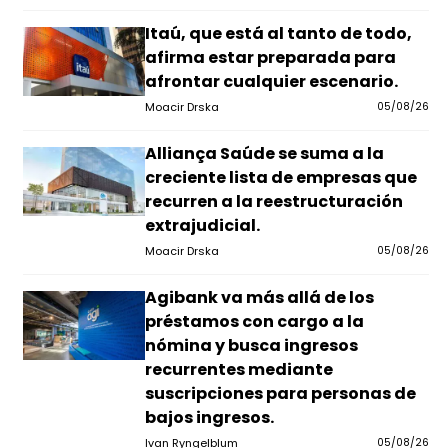
Itaú, que está al tanto de todo,
afirma estar preparada para
afrontar cualquier escenario.
Moacir Drska
05/08/26
Alliança Saúde se suma a la
creciente lista de empresas que
recurren a la reestructuración
extrajudicial.
Moacir Drska
05/08/26
Agibank va más allá de los
préstamos con cargo a la
nómina y busca ingresos
recurrentes mediante
suscripciones para personas de
bajos ingresos.
Ivan Ryngelblum
05/08/26