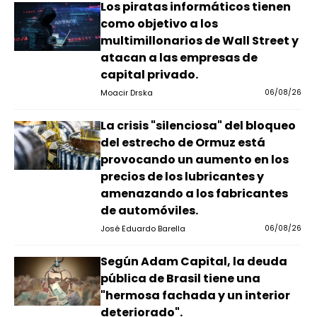
Los piratas informáticos tienen
como objetivo a los
multimillonarios de Wall Street y
atacan a las empresas de
capital privado.
Moacir Drska
06/08/26
La crisis "silenciosa" del bloqueo
del estrecho de Ormuz está
provocando un aumento en los
precios de los lubricantes y
amenazando a los fabricantes
de automóviles.
José Eduardo Barella
06/08/26
Según Adam Capital, la deuda
pública de Brasil tiene una
"hermosa fachada y un interior
deteriorado".