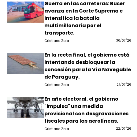
Guerra en las carreteras: Buser
avanza en la Corte Suprema e
intensifica la batalla
multimillonaria por el
transporte.
Cristiano Zaia
30/07/26
En la recta final, el gobierno está
intentando desbloquear la
concesión para la Vía Navegable
de Paraguay.
Cristiano Zaia
27/07/26
En año electoral, el gobierno
"impulsa" una medida
provisional con desgravaciones
fiscales para las aerolíneas.
Cristiano Zaia
22/07/26