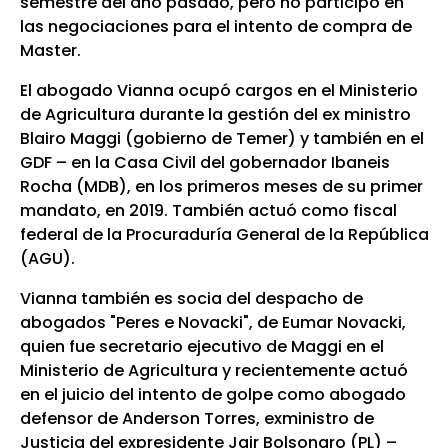
semestre del año pasado, pero no participó en
las negociaciones para el intento de compra de
Master.
El abogado Vianna ocupó cargos en el Ministerio
de Agricultura durante la gestión del ex ministro
Blairo Maggi (gobierno de Temer) y también en el
GDF – en la Casa Civil del gobernador Ibaneis
Rocha (MDB), en los primeros meses de su primer
mandato, en 2019. También actuó como fiscal
federal de la Procuraduría General de la República
(AGU).
Vianna también es socia del despacho de
abogados "Peres e Novacki", de Eumar Novacki,
quien fue secretario ejecutivo de Maggi en el
Ministerio de Agricultura y recientemente actuó
en el juicio del intento de golpe como abogado
defensor de Anderson Torres, exministro de
Justicia del expresidente Jair Bolsonaro (PL) –