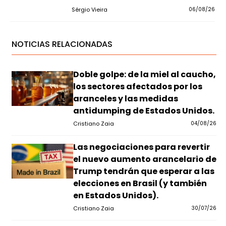
Sérgio Vieira
06/08/26
NOTICIAS RELACIONADAS
Doble golpe: de la miel al caucho,
los sectores afectados por los
aranceles y las medidas
antidumping de Estados Unidos.
Cristiano Zaia
04/08/26
Las negociaciones para revertir
el nuevo aumento arancelario de
Trump tendrán que esperar a las
elecciones en Brasil (y también
en Estados Unidos).
Cristiano Zaia
30/07/26