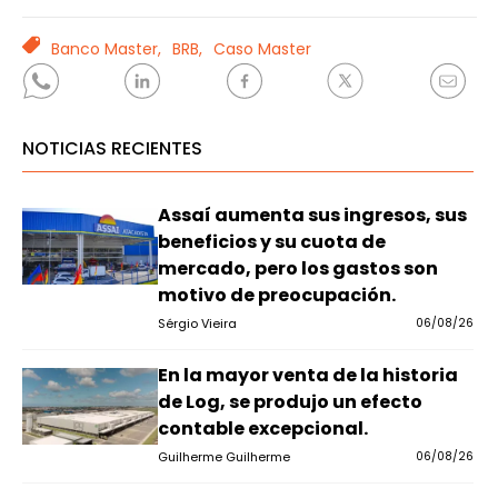
TAGS
Banco Master,
BRB,
Caso Master
NOTICIAS RECIENTES
Assaí aumenta sus ingresos, sus
beneficios y su cuota de
mercado, pero los gastos son
motivo de preocupación.
Sérgio Vieira
06/08/26
En la mayor venta de la historia
de Log, se produjo un efecto
contable excepcional.
Guilherme Guilherme
06/08/26