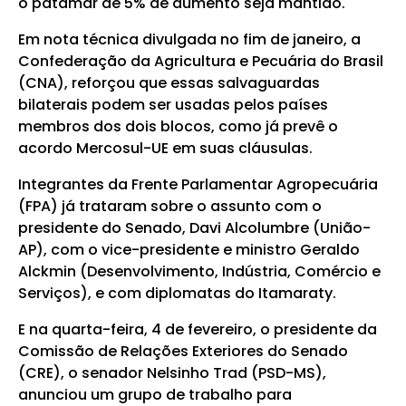
o patamar de 5% de aumento seja mantido.
Em nota técnica divulgada no fim de janeiro, a
Confederação da Agricultura e Pecuária do Brasil
(CNA), reforçou que essas salvaguardas
bilaterais podem ser usadas pelos países
membros dos dois blocos, como já prevê o
acordo Mercosul-UE em suas cláusulas.
Integrantes da Frente Parlamentar Agropecuária
(FPA) já trataram sobre o assunto com o
presidente do Senado, Davi Alcolumbre (União-
AP), com o vice-presidente e ministro Geraldo
Alckmin (Desenvolvimento, Indústria, Comércio e
Serviços), e com diplomatas do Itamaraty.
E na quarta-feira, 4 de fevereiro, o presidente da
Comissão de Relações Exteriores do Senado
(CRE), o senador Nelsinho Trad (PSD-MS),
anunciou um grupo de trabalho para