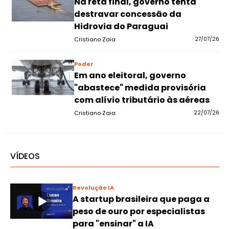
Na reta final, governo tenta
destravar concessão da
Hidrovia do Paraguai
Cristiano Zaia
27/07/26
Poder
Em ano eleitoral, governo
"abastece" medida provisória
com alívio tributário às aéreas
Cristiano Zaia
22/07/26
VÍDEOS
Revolução IA
A startup brasileira que paga a
peso de ouro por especialistas
para "ensinar" a IA