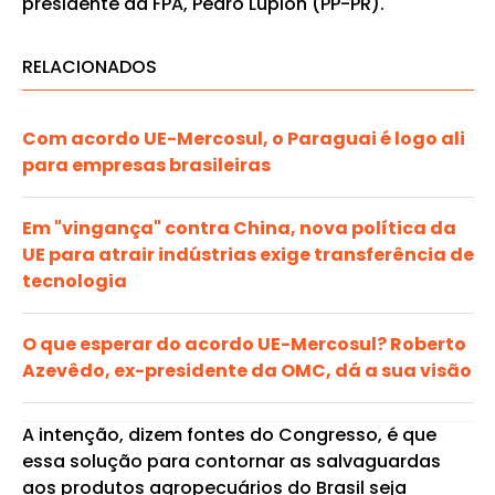
presidente da FPA, Pedro Lupion (PP-PR).
RELACIONADOS
Com acordo UE-Mercosul, o Paraguai é logo ali
para empresas brasileiras
Em "vingança" contra China, nova política da
UE para atrair indústrias exige transferência de
tecnologia
O que esperar do acordo UE-Mercosul? Roberto
Azevêdo, ex-presidente da OMC, dá a sua visão
A intenção, dizem fontes do Congresso, é que
essa solução para contornar as salvaguardas
aos produtos agropecuários do Brasil seja