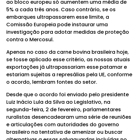
ao bloco europeu só aumentem uma média de
5% a cada três anos. Caso contrário, se os
embarques ultrapassarem esse limite, a
Comissão Europeia pode instaurar uma
investigação para adotar medidas de proteção
contra o Mercosul.
Apenas no caso da carne bovina brasileira hoje,
se fosse aplicado esse critério, as nossas atuais
exportações já ultrapassariam esse patamar e
estariam sujeitas a represálias pela UE, conforme
o acordo, lembram fontes do setor.
Desde que o acordo foi enviado pelo presidente
Luiz Inácio Lula da Silva ao Legislativo, na
segunda-feira, 2 de fevereiro, parlamentares
ruralistas desencadearam uma série de reuniões
e articulações com autoridades do governo
brasileiro na tentativa de amenizar ou buscar
alternativas a essas salvaguardas incluídas no