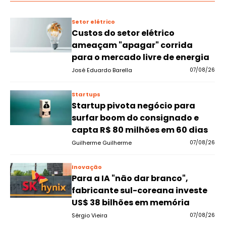
Setor elétrico
Custos do setor elétrico
ameaçam "apagar" corrida
para o mercado livre de energia
José Eduardo Barella
07/08/26
Startups
Startup pivota negócio para
surfar boom do consignado e
capta R$ 80 milhões em 60 dias
Guilherme Guilherme
07/08/26
Inovação
Para a IA "não dar branco",
fabricante sul-coreana investe
US$ 38 bilhões em memória
Sérgio Vieira
07/08/26