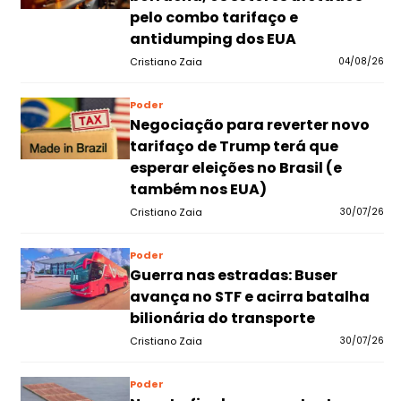
pelo combo tarifaço e
antidumping dos EUA
Cristiano Zaia
04/08/26
Poder
Negociação para reverter novo
tarifaço de Trump terá que
esperar eleições no Brasil (e
também nos EUA)
Cristiano Zaia
30/07/26
Poder
Guerra nas estradas: Buser
avança no STF e acirra batalha
bilionária do transporte
Cristiano Zaia
30/07/26
Poder