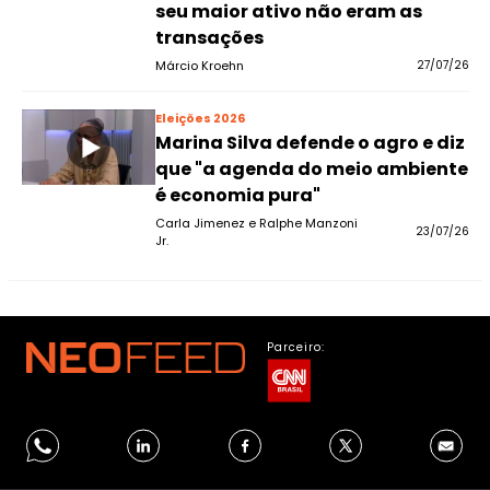
seu maior ativo não eram as
transações
Márcio Kroehn
27/07/26
Eleições 2026
Marina Silva defende o agro e diz
que "a agenda do meio ambiente
é economia pura"
Carla Jimenez e Ralphe Manzoni
23/07/26
Jr.
Parceiro: