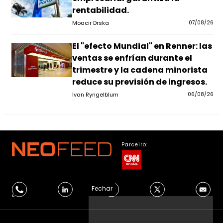
rentabilidad.
Moacir Drska
07/08/26
El "efecto Mundial" en Renner: las
ventas se enfrían durante el
trimestre y la cadena minorista
reduce su previsión de ingresos.
Ivan Ryngelblum
06/08/26
Parceiro:
Fechar