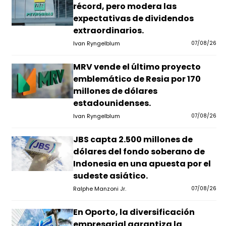
récord, pero modera las
expectativas de dividendos
extraordinarios.
Ivan Ryngelblum
07/08/26
MRV vende el último proyecto
emblemático de Resia por 170
millones de dólares
estadounidenses.
Ivan Ryngelblum
07/08/26
JBS capta 2.500 millones de
dólares del fondo soberano de
Indonesia en una apuesta por el
sudeste asiático.
Ralphe Manzoni Jr.
07/08/26
En Oporto, la diversificación
empresarial garantiza la