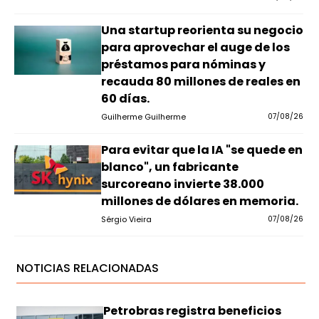
Una startup reorienta su negocio
para aprovechar el auge de los
préstamos para nóminas y
recauda 80 millones de reales en
60 días.
Guilherme Guilherme
07/08/26
Para evitar que la IA "se quede en
blanco", un fabricante
surcoreano invierte 38.000
millones de dólares en memoria.
Sérgio Vieira
07/08/26
NOTICIAS RELACIONADAS
Petrobras registra beneficios