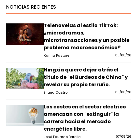
NOTICIAS RECIENTES
Telenovelas al estilo TikTok:
¿microdramas,
microtransacciones y un posible
problema macroeconómico?
Karina Pastore
08/08/26
Ningxia quiere dejar atrás el
título de "el Burdeos de China" y
revelar su propio terruño.
Eliana Castro
08/08/26
Los costes en el sector eléctrico
amenazan con "extinguir" la
carrera hacia el mercado
energético libre.
José Eduardo Barella
07/08/26