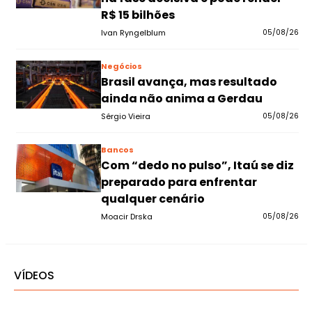
R$ 15 bilhões
Ivan Ryngelblum
05/08/26
Negócios
Brasil avança, mas resultado
ainda não anima a Gerdau
Sérgio Vieira
05/08/26
Bancos
Com “dedo no pulso”, Itaú se diz
preparado para enfrentar
qualquer cenário
Moacir Drska
05/08/26
VÍDEOS