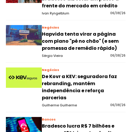
frente do mercado em crédito
Ivan Ryngelblum
06/08/26
Negócios
Hapvida tenta virar a página
com plano "pé no chão" (e sem
promessa de remédio rápido)
Sérgio Vieira
06/08/26
Negócios
De Kovr a KEV: seguradora faz
rebranding, mantém
independência e reforça
parcerias
Guilherme Guilherme
06/08/26
Bancos
Bradesco lucra R$ 7 bilhões e