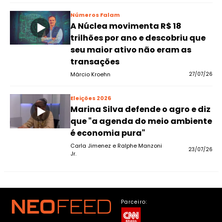
Números Falam
A Núclea movimenta R$ 18
trilhões por ano e descobriu que
seu maior ativo não eram as
transações
Márcio Kroehn
27/07/26
Eleições 2026
Marina Silva defende o agro e diz
que "a agenda do meio ambiente
é economia pura"
Carla Jimenez e Ralphe Manzoni
23/07/26
Jr.
Parceiro: