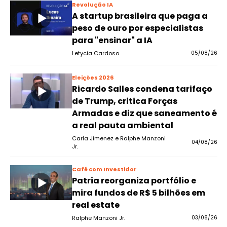
Revolução IA
A startup brasileira que paga a
peso de ouro por especialistas
para "ensinar" a IA
Letycia Cardoso
05/08/26
Eleições 2026
Ricardo Salles condena tarifaço
de Trump, critica Forças
Armadas e diz que saneamento é
a real pauta ambiental
Carla Jimenez e Ralphe Manzoni
04/08/26
Jr.
Café com Investidor
Patria reorganiza portfólio e
mira fundos de R$ 5 bilhões em
real estate
Ralphe Manzoni Jr.
03/08/26