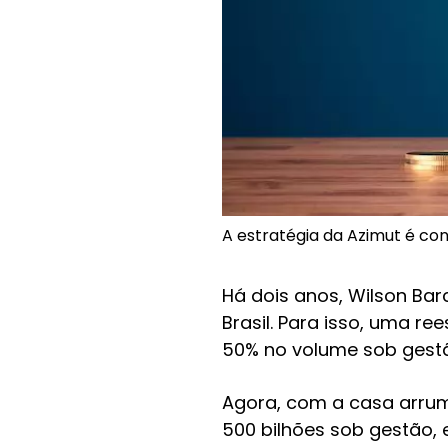
A estratégia da Azimut é co
Há dois anos, Wilson Ba
Brasil. Para isso, uma r
50% no volume sob gestão 
Agora, com a casa arruma
500 bilhões sob gestão, 