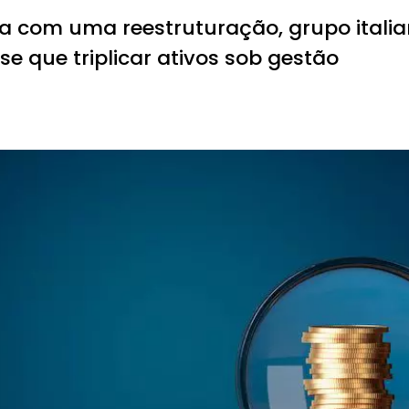
a com uma reestruturação, grupo itali
e que triplicar ativos sob gestão