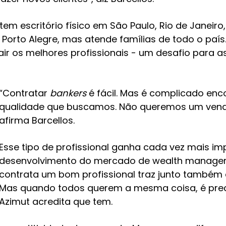
tem escritório físico em São Paulo, Rio de Janeiro,
a e Porto Alegre, mas atende famílias de todo o paí
rair os melhores profissionais - um desafio para 
“Contratar
bankers
é fácil. Mas é complicado en
qualidade que buscamos. Não queremos um vend
afirma Barcellos.
Esse tipo de profissional ganha cada vez mais i
desenvolvimento do mercado de wealth managem
contrata um bom profissional traz junto também a
Mas quando todos querem a mesma coisa, é precis
Azimut acredita que tem.