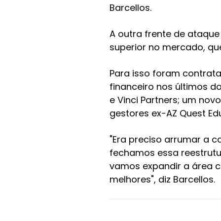
Barcellos.
A outra frente de ataqu
superior no mercado, qu
Para isso foram contrat
financeiro nos últimos d
e Vinci Partners; um novo
gestores ex-AZ Quest Edu
"Era preciso arrumar a c
fechamos essa reestrutu
vamos expandir a área c
melhores", diz Barcellos.