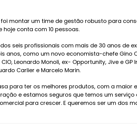
e foi montar um time de gestão robusto para co
e hoje conta com 10 pessoas.
ados seis profissionais com mais de 30 anos de e
ois anos, como um novo economista-chefe Gino Ol
 CIO, Leonardo Monoli, ex- Opportunity, Jive e GP 
ardo Carlier e Marcelo Marin.
asa para ter os melhores produtos, com a maior e
ração e estamos seguros que temos um serviço 
omercial para crescer. E queremos ser um dos ma