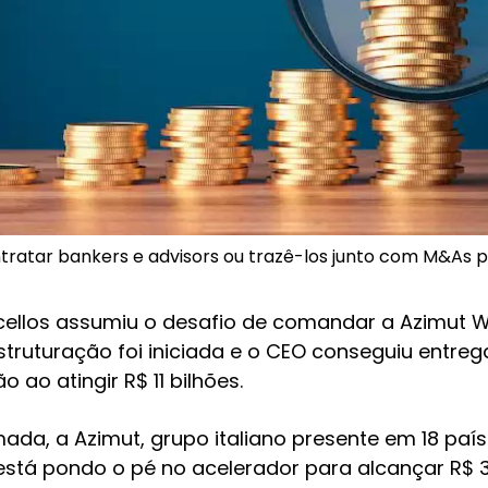
ntratar bankers e advisors ou trazê-los junto com M&As p
rcellos assumiu o desafio de comandar a Azimut
eestruturação foi iniciada e o CEO conseguiu entr
ao atingir R$ 11 bilhões.
da, a Azimut, grupo italiano presente em 18 paí
está pondo o pé no acelerador para alcançar R$ 