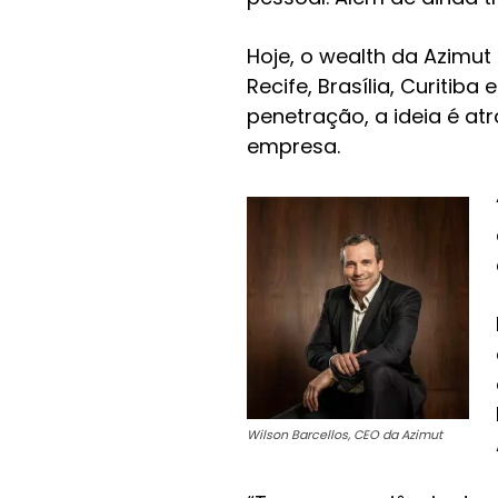
Hoje, o wealth da Azimut 
Recife, Brasília, Curitib
penetração, a ideia é at
empresa.
Wilson Barcellos, CEO da Azimut