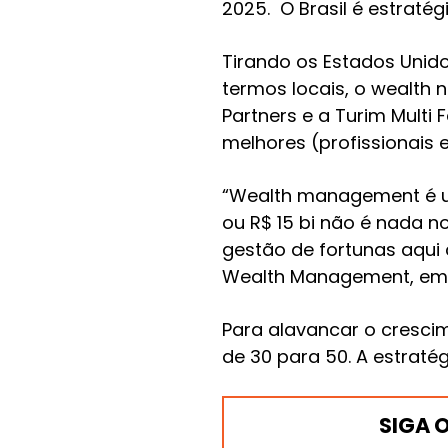
2025. O Brasil é estraté
Tirando os Estados Unido
termos locais, o wealth
Partners e a Turim Multi
melhores (profissionais 
“Wealth management é
ou R$ 15 bi não é nada no
gestão de fortunas aqui
Wealth Management, em 
Para alavancar o crescim
de 30 para 50. A estraté
SIGA 