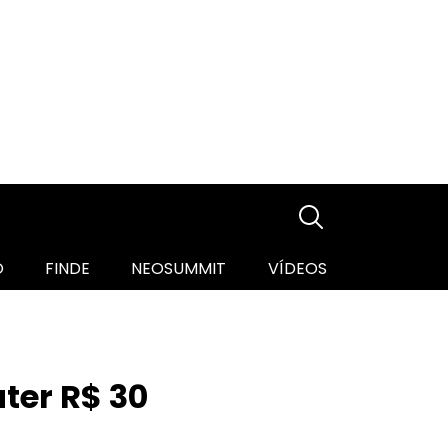
O
FINDE
NEOSUMMIT
VÍDEOS
ter R$ 30