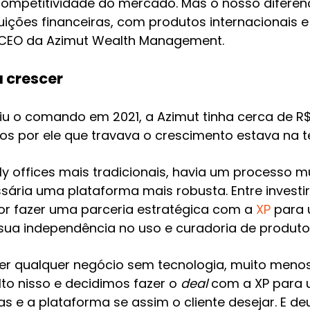
mpetitividade do mercado. Mas o nosso diferenci
tuições financeiras, com produtos internacionais 
 CEO da Azimut Wealth Management.
 crescer
u o comando em 2021, a Azimut tinha cerca de R$ 
os por ele que travava o crescimento estava na t
y offices mais tradicionais, havia um processo m
ária uma plataforma mais robusta. Entre investir
por fazer uma parceria estratégica com a
XP
para 
sua independência no uso e curadoria de produto
r qualquer negócio sem tecnologia, muito menos 
to nisso e decidimos fazer o
deal
com a XP para u
 e a plataforma se assim o cliente desejar. E deu