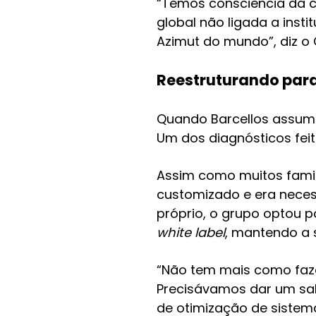
“Temos consciência da co
global não ligada a insti
Azimut do mundo”, diz o
Reestruturando para
Quando Barcellos assumi
Um dos diagnósticos feit
Assim como muitos famil
customizado e era necess
próprio, o grupo optou 
white label
, mantendo a 
“Não tem mais como faze
Precisávamos dar um sal
de otimização de sistemas