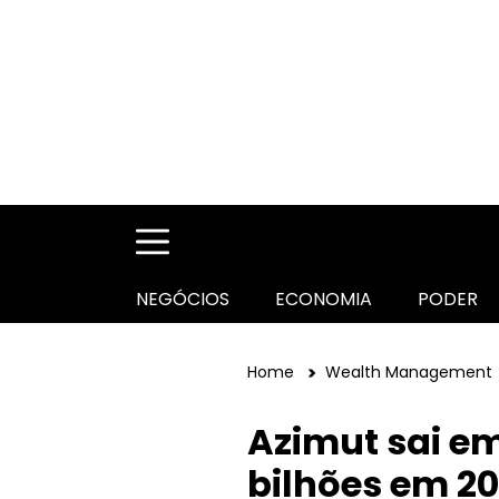
NEGÓCIOS
ECONOMIA
PODER
Home
Wealth Management
Azimut sai em
bilhões em 2