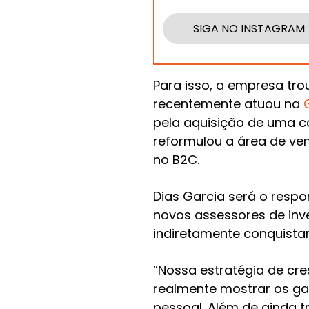
SIGA NO INSTAGRAM
Para isso, a empresa tro
recentemente atuou na
pela aquisição de uma co
reformulou a área de ve
no B2C.
Dias Garcia será o resp
novos assessores de inve
indiretamente conquistar 
“Nossa estratégia de cre
realmente mostrar os g
pessoal. Além de ainda tra