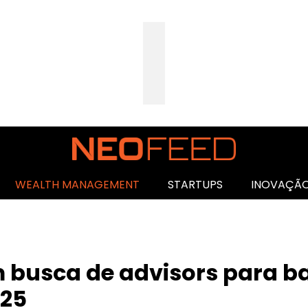
WEALTH MANAGEMENT
STARTUPS
INOVAÇÃ
 busca de advisors para ba
025