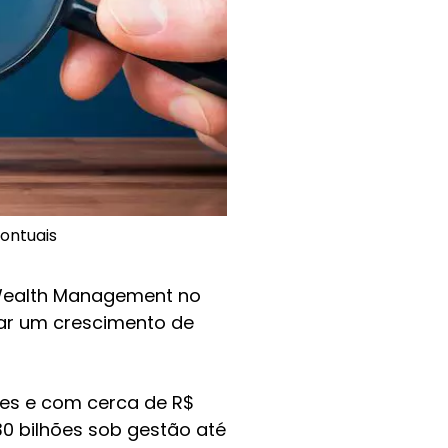
ontuais
 Wealth Management no
egar um crescimento de
ses e com cerca de R$
30 bilhões sob gestão até