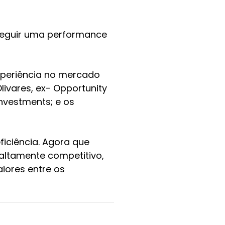
nseguir uma performance
xperiência no mercado
ivares, ex- Opportunity
Investments; e os
ficiência. Agora que
altamente competitivo,
iores entre os