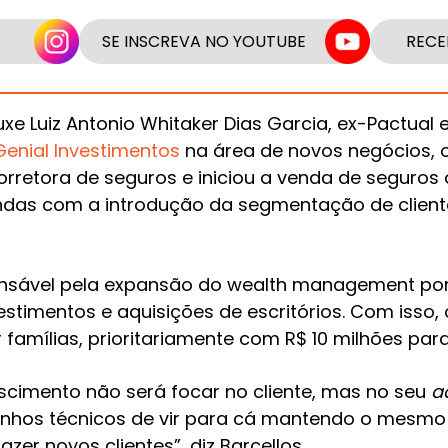
SE INSCREVA NO YOUTUBE
RECE
uxe Luiz Antonio Whitaker Dias Garcia, ex-Pactual
Genial Investimentos
na área de novos negócios, o
rretora de seguros e iniciou a venda de seguros 
ndas com a introdução da segmentação de cliente
onsável pela expansão do wealth management po
stimentos e aquisições de escritórios. Com isso,
famílias, prioritariamente com R$ 10 milhões para 
scimento não será focar no cliente, mas no seu
a
anhos técnicos de vir para cá mantendo o mesm
zer novos clientes”, diz Barcellos.