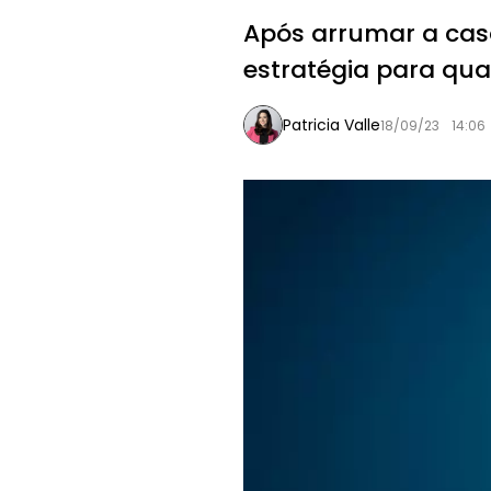
Após arrumar a cas
estratégia para quas
Patricia Valle
18/09/23
14:06