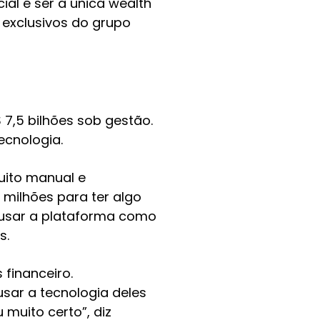
al é ser a única wealth
e exclusivos do grupo
7,5 bilhões sob gestão.
ecnologia.
uito manual e
 milhões para ter algo
usar a plataforma como
s.
financeiro.
sar a tecnologia deles
 muito certo”, diz