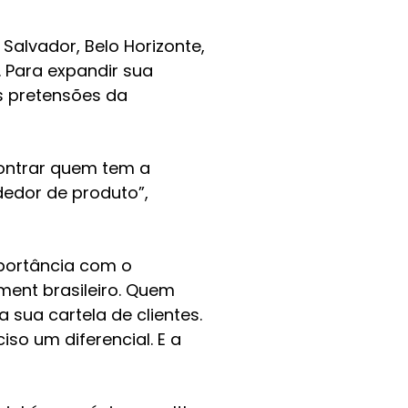
 Salvador, Belo Horizonte,
s. Para expandir sua
as pretensões da
contrar quem tem a
edor de produto”,
mportância com o
ent brasileiro. Quem
 sua cartela de clientes.
o um diferencial. E a