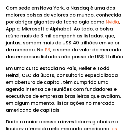
Com sede em Nova York, a Nasdaq é uma das
maiores bolsas de valores do mundo, conhecida
por abrigar gigantes da tecnologia como
Nvidia
,
Apple, Microsoft e Alphabet. Ao todo, a bolsa
reúne mais de 3 mil companhias listadas, que,
juntas, somam mais de US$ 40 trilhões em valor
de mercado. Na
B3
, a soma do valor de mercado
das empresas listadas não passa de US$ 1 trilhão.
Em uma curta estadia no País, Heller e Todd
Heinzl, CEO da 3Dots, consultoria especializada
em abertura de capital, têm cumprido uma
agenda intensa de reuniões com fundadores e
executivos de empresas brasileiras que avaliam,
em algum momento, listar ações no mercado
americano de capitais.
Dado o maior acesso a investidores globais e a
liquidez oferecida pelo mercado americano,
os