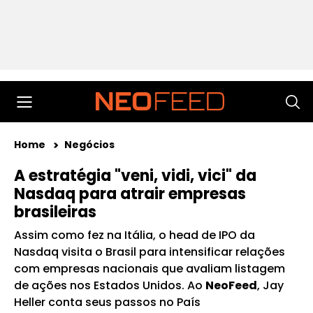
Home
Negócios
A estratégia "veni, vidi, vici" da
Nasdaq para atrair empresas
brasileiras
Assim como fez na Itália, o head de IPO da
Nasdaq visita o Brasil para intensificar relações
com empresas nacionais que avaliam listagem
de ações nos Estados Unidos. Ao
NeoFeed
, Jay
Heller conta seus passos no País