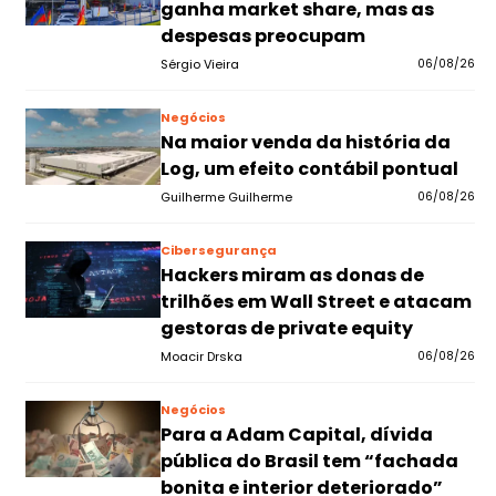
ganha market share, mas as
despesas preocupam
Sérgio Vieira
06/08/26
Negócios
Na maior venda da história da
Log, um efeito contábil pontual
Guilherme Guilherme
06/08/26
Cibersegurança
Hackers miram as donas de
trilhões em Wall Street e atacam
gestoras de private equity
Moacir Drska
06/08/26
Negócios
Para a Adam Capital, dívida
pública do Brasil tem “fachada
bonita e interior deteriorado”