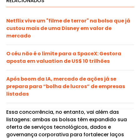
RELACIONADOS
Netflix vive um "filme de terror" na bolsa que já
custou mais de uma Disney em valor de
mercado
O céu não é o limite para a SpaceX: Gestora
aposta em valuation de US$ 10 trilhões
Após boom da IA, mercado de ações já se
prepara para “bolha de lucros” de empresas
listadas
Essa concorrência, no entanto, vai além das
listagens: ambas as bolsas têm expandido sua
oferta de serviços tecnológicos, dados e
governança corporativa para fortalecer laços