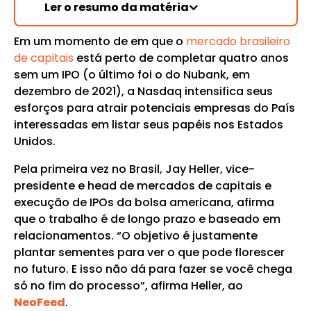
Ler o resumo da matéria
Em um momento de em que o
mercado brasileiro
de capitais
está perto de completar quatro anos
sem um IPO (o último foi o do Nubank, em
dezembro de 2021), a Nasdaq intensifica seus
esforços para atrair potenciais empresas do País
interessadas em listar seus papéis nos Estados
Unidos.
Pela primeira vez no Brasil, Jay Heller, vice-
presidente e head de mercados de capitais e
execução de IPOs da bolsa americana, afirma
que o trabalho é de longo prazo e baseado em
relacionamentos. “O objetivo é justamente
plantar sementes para ver o que pode florescer
no futuro. E isso não dá para fazer se você chega
só no fim do processo”, afirma Heller, ao
NeoFeed
.