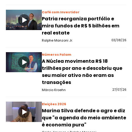
Café com Investidor
Patria reorganiza portfólio e
mira fundos de R$ 5 bilhões em
real estate
Ralphe Manzoni Jr.
03/08/26
Números Falam
A Núclea movimenta R$ 18
trilhões por ano e descobriu que
seu maior ativo não eram as
transações
Márcio Kroehn
27/07/26
Eleições 2026
Marina Silva defende o agro e diz
que "a agenda do meio ambiente
é economia pura"