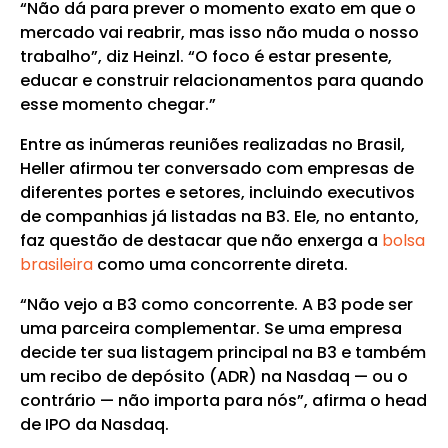
“Não dá para prever o momento exato em que o
mercado vai reabrir, mas isso não muda o nosso
trabalho”, diz Heinzl. “O foco é estar presente,
educar e construir relacionamentos para quando
esse momento chegar.”
Entre as inúmeras reuniões realizadas no Brasil,
Heller afirmou ter conversado com empresas de
diferentes portes e setores, incluindo executivos
de companhias já listadas na B3. Ele, no entanto,
faz questão de destacar que não enxerga a
bolsa
brasileira
como uma concorrente direta.
“Não vejo a B3 como concorrente. A B3 pode ser
uma parceira complementar. Se uma empresa
decide ter sua listagem principal na B3 e também
um recibo de depósito (ADR) na Nasdaq — ou o
contrário — não importa para nós”, afirma o head
de IPO da Nasdaq.