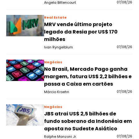
Angela Bittencourt
07/08/26
Real Estate
MRV vende último projeto
legado da Resia por US$ 170
milhões
Ivan Ryngelblum
07/08/26
Negócios
No Brasil, Mercado Pago ganha
margem, fatura US$ 2,2 bilhões e
passa a Caixa em cartões
Márcio Kroehn
07/08/26
Negócios
JBS atrai US$ 2,5 bilhões de
fundo soberano da Indonésia em
aposta no Sudeste Asiático
Ralphe Manzoni Jr.
07/08/26