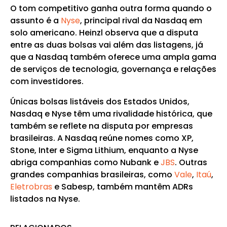
O tom competitivo ganha outra forma quando o
assunto é a
Nyse
, principal rival da Nasdaq em
solo americano. Heinzl observa que a disputa
entre as duas bolsas vai além das listagens, já
que a Nasdaq também oferece uma ampla gama
de serviços de tecnologia, governança e relações
com investidores.
Únicas bolsas listáveis dos Estados Unidos,
Nasdaq e Nyse têm uma rivalidade histórica, que
também se reflete na disputa por empresas
brasileiras. A Nasdaq reúne nomes como XP,
Stone, Inter e Sigma Lithium, enquanto a Nyse
abriga companhias como Nubank e
JBS
. Outras
grandes companhias brasileiras, como
Vale
,
Itaú
,
Eletrobras
e Sabesp, também mantêm ADRs
listados na Nyse.