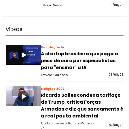
Sérgio Vieira
06/08/26
VÍDEOS
Revolução IA
A startup brasileira que paga a
peso de ouro por especialistas
para "ensinar" a IA
Letycia Cardoso
05/08/26
Eleições 2026
Ricardo Salles condena tarifaço
de Trump, critica Forças
Armadas e diz que saneamento é
a real pauta ambiental
Carla Jimenez e Ralphe Manzoni
04/08/26
Jr.