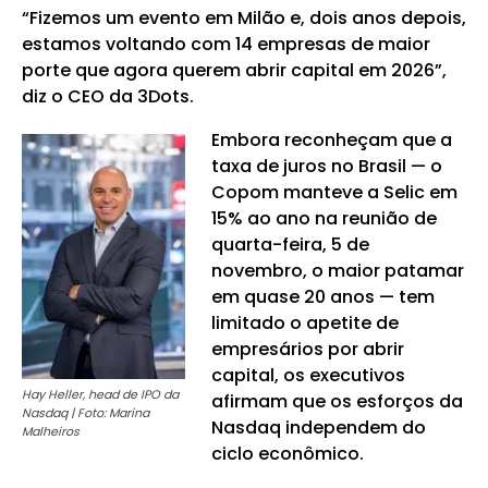
“Fizemos um evento em Milão e, dois anos depois,
estamos voltando com 14 empresas de maior
porte que agora querem abrir capital em 2026”,
diz o CEO da 3Dots.
Embora reconheçam que a
taxa de juros no Brasil — o
Copom manteve a Selic em
15% ao ano na reunião de
quarta-feira, 5 de
novembro, o maior patamar
em quase 20 anos — tem
limitado o apetite de
empresários por abrir
capital, os executivos
Hay Heller, head de IPO da
afirmam que os esforços da
Nasdaq | Foto: Marina
Nasdaq independem do
Malheiros
ciclo econômico.