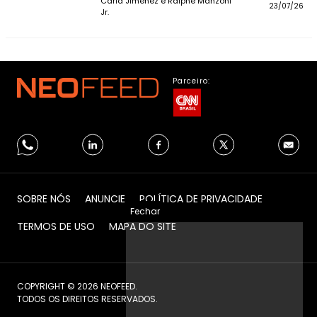
Carla Jimenez e Ralphe Manzoni
23/07/26
Jr.
Parceiro:
SOBRE NÓS
ANUNCIE
POLÍTICA DE PRIVACIDADE
Fechar
TERMOS DE USO
MAPA DO SITE
COPYRIGHT © 2026 NEOFEED.
TODOS OS DIREITOS RESERVADOS.