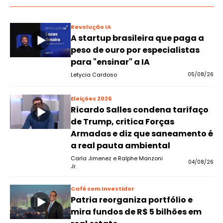
Revolução IA
A startup brasileira que paga a
peso de ouro por especialistas
para "ensinar" a IA
Letycia Cardoso
05/08/26
Eleições 2026
Ricardo Salles condena tarifaço
de Trump, critica Forças
Armadas e diz que saneamento é
a real pauta ambiental
Carla Jimenez e Ralphe Manzoni
04/08/26
Jr.
Café com Investidor
Patria reorganiza portfólio e
mira fundos de R$ 5 bilhões em