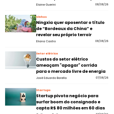
Elaine Guerini
08/08/26
Vinhos
Ningxia quer aposentar o título
de “Bordeaux da China” e
revelar seu próprio terroir
Eliana Castro
08/08/26
Setor elétrico
Custos do setor elétrico
ameaçam "apagar" corrida
para o mercado livre de energia
José Eduardo Barella
07/08/26
Startups
Startup pivota negócio para
surfar boom do consignado e
capta R$ 80 milhões em 60 dias