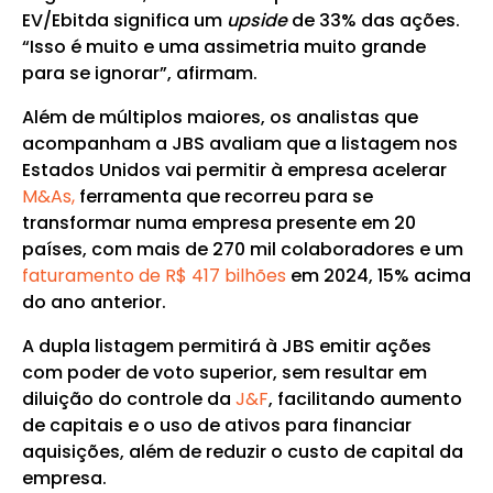
EV/Ebitda significa um
upside
de 33% das ações.
“Isso é muito e uma assimetria muito grande
para se ignorar”, afirmam.
Além de múltiplos maiores, os analistas que
acompanham a JBS avaliam que a listagem nos
Estados Unidos vai permitir à empresa acelerar
M&As,
ferramenta que recorreu para se
transformar numa empresa presente em 20
países, com mais de 270 mil colaboradores e um
faturamento de R$ 417 bilhões
em 2024, 15% acima
do ano anterior.
A dupla listagem permitirá à JBS emitir ações
com poder de voto superior, sem resultar em
diluição do controle da
J&F
, facilitando aumento
de capitais e o uso de ativos para financiar
aquisições, além de reduzir o custo de capital da
empresa.