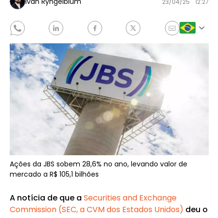
Ivan Ryngelblum
23/04/25
12:27
Ações da JBS sobem 28,6% no ano, levando valor de
mercado a R$ 105,1 bilhões
A notícia de que a
Securities and Exchange
Commission (SEC, a CVM dos Estados Unidos)
deu o