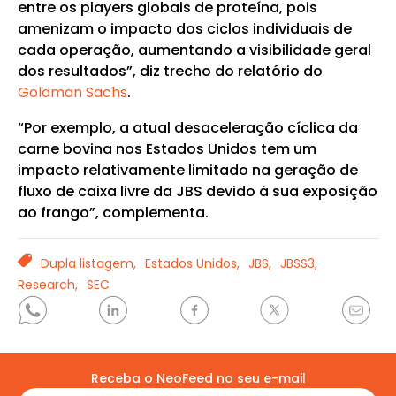
entre os players globais de proteína, pois
amenizam o impacto dos ciclos individuais de
cada operação, aumentando a visibilidade geral
dos resultados”, diz trecho do relatório do
Goldman Sachs
.
“Por exemplo, a atual desaceleração cíclica da
carne bovina nos Estados Unidos tem um
impacto relativamente limitado na geração de
fluxo de caixa livre da JBS devido à sua exposição
ao frango”, complementa.
TAGS
Dupla listagem,
Estados Unidos,
JBS,
JBSS3,
Research,
SEC
Receba o NeoFeed no seu e-mail