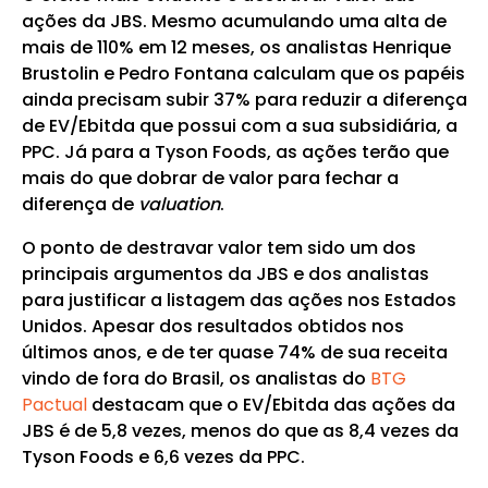
ações da JBS. Mesmo acumulando uma alta de
mais de 110% em 12 meses, os analistas Henrique
Brustolin e Pedro Fontana calculam que os papéis
ainda precisam subir 37% para reduzir a diferença
de EV/Ebitda que possui com a sua subsidiária, a
PPC. Já para a Tyson Foods, as ações terão que
mais do que dobrar de valor para fechar a
diferença de
valuation
.
O ponto de destravar valor tem sido um dos
principais argumentos da JBS e dos analistas
para justificar a listagem das ações nos Estados
Unidos. Apesar dos resultados obtidos nos
últimos anos, e de ter quase 74% de sua receita
vindo de fora do Brasil, os analistas do
BTG
Pactual
destacam que o EV/Ebitda das ações da
JBS é de 5,8 vezes, menos do que as 8,4 vezes da
Tyson Foods e 6,6 vezes da PPC.