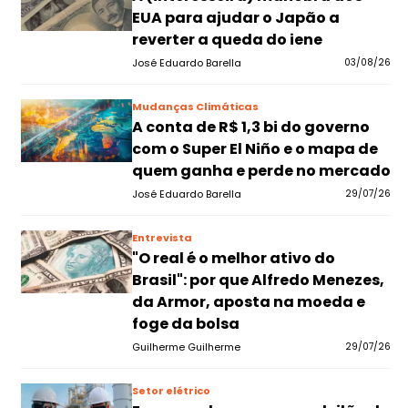
EUA para ajudar o Japão a
reverter a queda do iene
José Eduardo Barella
03/08/26
Mudanças Climáticas
A conta de R$ 1,3 bi do governo
com o Super El Niño e o mapa de
quem ganha e perde no mercado
José Eduardo Barella
29/07/26
Entrevista
"O real é o melhor ativo do
Brasil": por que Alfredo Menezes,
da Armor, aposta na moeda e
foge da bolsa
Guilherme Guilherme
29/07/26
Setor elétrico