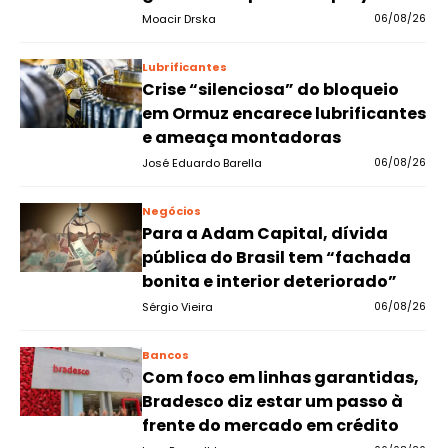
Moacir Drska
06/08/26
Lubrificantes
Crise “silenciosa” do bloqueio
em Ormuz encarece lubrificantes
e ameaça montadoras
José Eduardo Barella
06/08/26
Negócios
Para a Adam Capital, dívida
pública do Brasil tem “fachada
bonita e interior deteriorado”
Sérgio Vieira
06/08/26
Bancos
Com foco em linhas garantidas,
Bradesco diz estar um passo à
frente do mercado em crédito