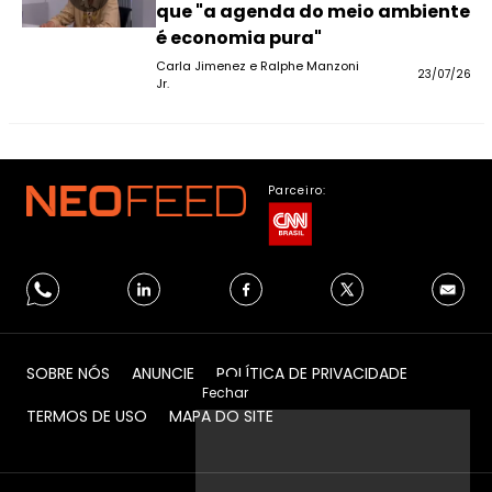
que "a agenda do meio ambiente
é economia pura"
Carla Jimenez e Ralphe Manzoni
23/07/26
Jr.
Parceiro:
SOBRE NÓS
ANUNCIE
POLÍTICA DE PRIVACIDADE
Fechar
TERMOS DE USO
MAPA DO SITE