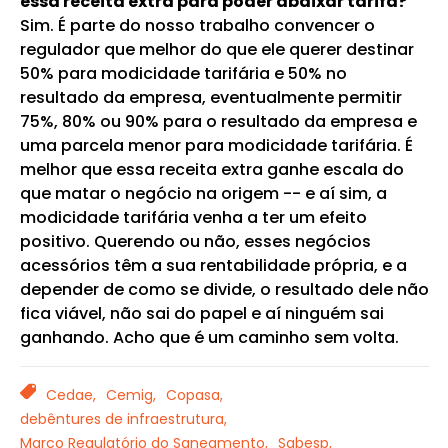
essa receita extra para poder abaixar tarifa?
Sim. É parte do nosso trabalho convencer o
regulador que melhor do que ele querer destinar
50% para modicidade tarifária e 50% no
resultado da empresa, eventualmente permitir
75%, 80% ou 90% para o resultado da empresa e
uma parcela menor para modicidade tarifária. É
melhor que essa receita extra ganhe escala do
que matar o negócio na origem -- e aí sim, a
modicidade tarifária venha a ter um efeito
positivo. Querendo ou não, esses negócios
acessórios têm a sua rentabilidade própria, e a
depender de como se divide, o resultado dele não
fica viável, não sai do papel e aí ninguém sai
ganhando. Acho que é um caminho sem volta.
TAGS
Cedae,
Cemig,
Copasa,
debêntures de infraestrutura,
Marco Regulatório do Saneamento,
Sabesp,