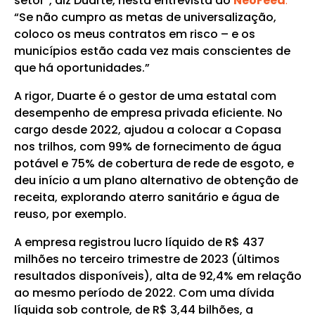
setor”, diz Duarte, nesta entrevista ao
NeoFeed
.
“Se não cumpro as metas de universalização,
coloco os meus contratos em risco – e os
municípios estão cada vez mais conscientes de
que há oportunidades.”
A rigor, Duarte é o gestor de uma estatal com
desempenho de empresa privada eficiente. No
cargo desde 2022, ajudou a colocar a Copasa
nos trilhos, com 99% de fornecimento de água
potável e 75% de cobertura de rede de esgoto, e
deu início a um plano alternativo de obtenção de
receita, explorando aterro sanitário e água de
reuso, por exemplo.
A empresa registrou lucro líquido de R$ 437
milhões no terceiro trimestre de 2023 (últimos
resultados disponíveis), alta de 92,4% em relação
ao mesmo período de 2022. Com uma dívida
líquida sob controle, de R$ 3,44 bilhões, a